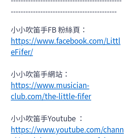
-------------------------------------------
小小吹笛手FB 粉絲頁：
https://www.facebook.com/Littl
eFifer/
小小吹笛手網站：
https://www.musician-
club.com/the-little-fifer
小小吹笛手Youtube ：
https://www.youtube.com/chann