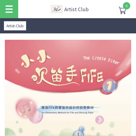
0
Artist Club
Artist-Club