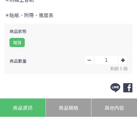
＊貼紙、附冊、進度表
商品狀態
現貨
商品數量
剩餘 5 個
商品資訊
商品規格
其他內容