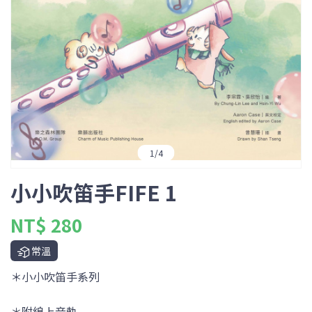
1
/
4
小小吹笛手FIFE 1
NT$ 280
常溫
＊小小吹笛手系列
＊附線上音軌